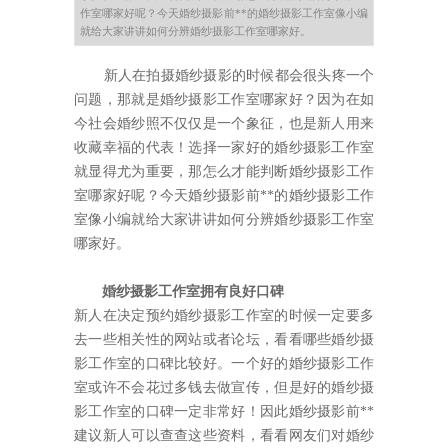
作室哪家好呢？今天婚纱摄影前**的婚纱摄影工作室像小编
就给大家讲讲如何分辨婚纱摄影工作室哪家好。
新人在拍摄婚纱摄影的时候都会很头疼一个
问题，那就是婚纱摄影工作室哪家好？因为在如
今社会婚纱照不仅仅是一个象征，也是新人用来
收藏幸福的代表！选择一家好的婚纱摄影工作室
就显得尤为重要，那怎么才能判断婚纱摄影工作
室哪家好呢？今天婚纱摄影前**的婚纱摄影工作
室像小编就给大家讲讲如何分辨婚纱摄影工作室
哪家好。
婚纱摄影工作室拥有良好口碑
新人在决定预约婚纱摄影工作室的时候一定要多
去一些相关性的网站或者论坛，看看哪些婚纱摄
影工作室的口碑比较好。一个好的婚纱摄影工作
室或许不会花过多钱去做宣传，但是好的婚纱摄
影工作室的口碑一定非常好！因此婚纱摄影前**
建议新人可以查查这些资料，看看网友们对婚纱