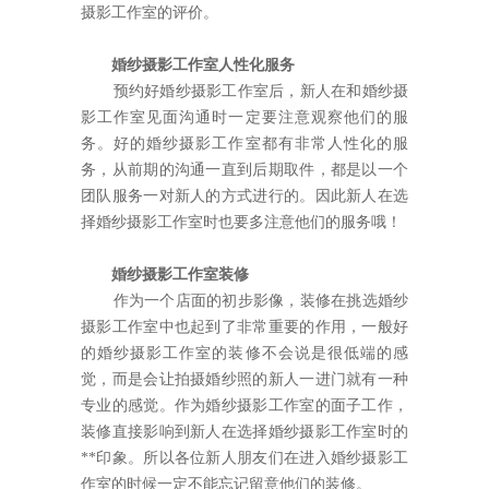
摄影工作室的评价。
婚纱摄影工作室人性化服务
预约好婚纱摄影工作室后，新人在和婚纱摄
影工作室见面沟通时一定要注意观察他们的服
务。好的婚纱摄影工作室都有非常人性化的服
务，从前期的沟通一直到后期取件，都是以一个
团队服务一对新人的方式进行的。因此新人在选
择婚纱摄影工作室时也要多注意他们的服务哦！
婚纱摄影工作室装修
作为一个店面的初步影像，装修在挑选婚纱
摄影工作室中也起到了非常重要的作用，一般好
的婚纱摄影工作室的装修不会说是很低端的感
觉，而是会让拍摄婚纱照的新人一进门就有一种
专业的感觉。作为婚纱摄影工作室的面子工作，
装修直接影响到新人在选择婚纱摄影工作室时的
**印象。所以各位新人朋友们在进入婚纱摄影工
作室的时候一定不能忘记留意他们的装修。